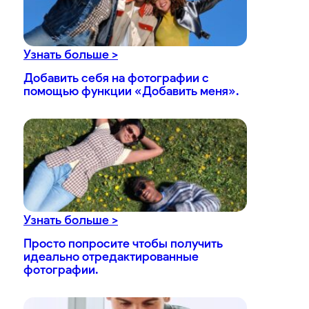
Узнать больше >
Добавить себя на фотографии с
помощью функции «Добавить меня».
Узнать больше >
Просто попросите чтобы получить
идеально отредактированные
фотографии.