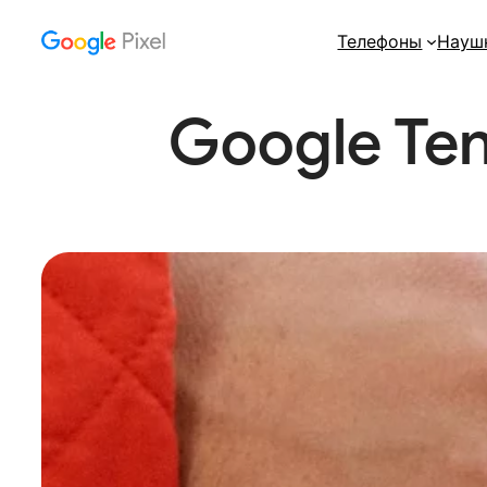
Перейти
Телефоны
Науш
к
содержимому
Google Ten