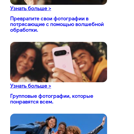
Узнать больше >
Превратите свои фотографии в
потрясающие с помощью волшебной
обработки.
Узнать больше >
Групповые фотографии, которые
понравятся всем.