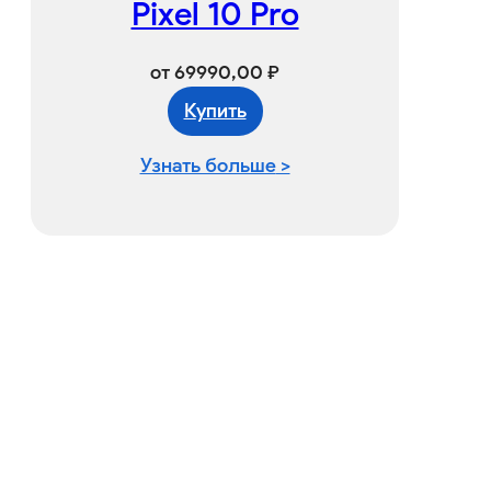
Pixel 10 Pro
от
69990,00
₽
К
упить
Узнать больше
>