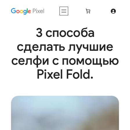
Перейти
к
содержимому
3 способа
сделать лучшие
селфи с помощью
Pixel Fold.