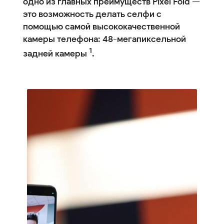
одно из главных преимуществ Pixel Fold —
это возможность делать селфи с
помощью самой высококачественной
камеры телефона: 48-мегапиксельной
1
задней камеры
.