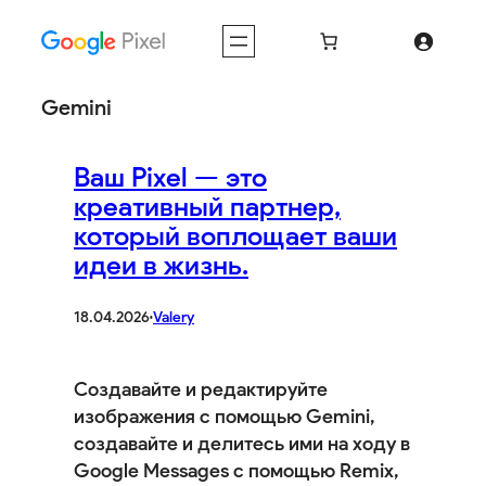
Перейти
к
содержимому
Gemini
Ваш Pixel — это
креативный партнер,
который воплощает ваши
идеи в жизнь.
18.04.2026
·
Valery
Создавайте и редактируйте
изображения с помощью Gemini,
создавайте и делитесь ими на ходу в
Google Messages с помощью Remix,