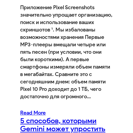
Приложение Pixel Screenshots
значительно упрощает организацию,
поиск и использование ваших
скриншотов ¹. Мы избалованы
возможностями хранения Первые
MP3-плееры вмещали четыре или
пять песен (при условии, что они
были короткими). ​​А первые
смартфоны измеряли объем памяти
в мегабайтах. Сравните это с
сегодняшним днем: объем памяти
Pixel 10 Pro доходит до 1 ТБ, чего
достаточно для огромного…
Read More
5 способов, которыми
Gemini может упростить